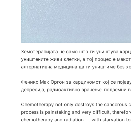
Хемотерапијата не само што ги уништува карц
уништените живи клетки, а тој процес е мако
алтернативна медицина да ги уништиме без хе
Феникс Мак Оргон за карциномот кој се појаву
депресија, радиоактивно зрачење, подземни во
Chemotherapy not only destroys the cancerous cells,
process is painstaking and very difficult, therefor
chemotherapy and radiation …. with starvation to