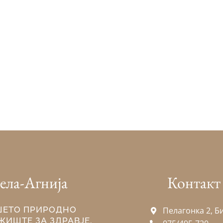
ела-Агнија
Контакт
ШЕТО ПРИРОДНО
Пелагонка 2, Б
ЖИШТЕ ЗА ЗДРАВЈЕ,