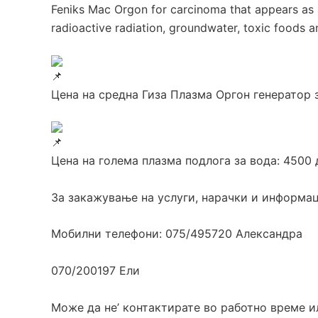
Feniks Mac Orgon for carcinoma that appears as 
radioactive radiation, groundwater, toxic foods an
Цена на средна Гиза Плазма Оргон генератор з
Цена на голема плазма подлога за вода: 4500 
За закажување на услуги, нарачки и информац
Мобилни телефони: 075/495720 Александра
070/200197 Ели
Може да не’ контактирате во работно време и