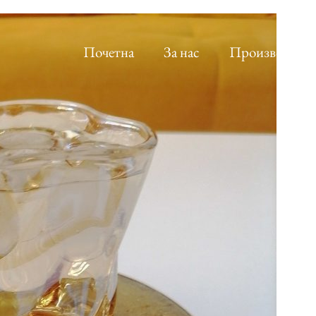
Почетна
За нас
Производи