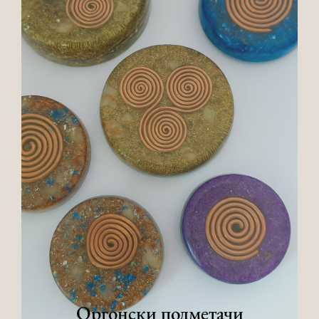
Оргонски подметачи