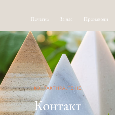
Почетна
За нас
Производи
КОНТАКТИРАЈТЕ НЕ
Контакт