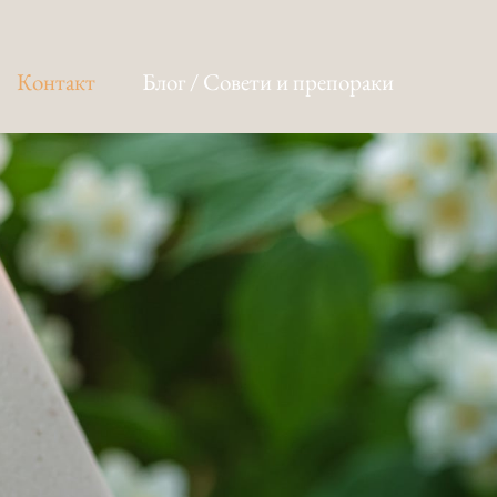
Контакт
Блог / Совети и препораки