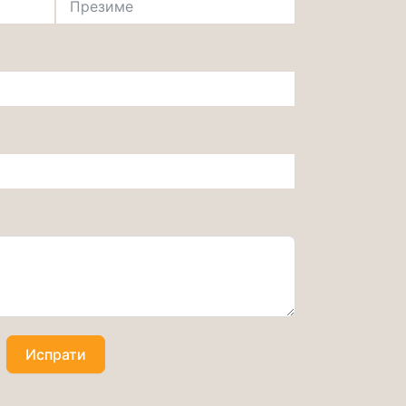
Испрати