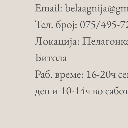
Email: belaagnija@gm
Тел. број: 075/495-7
Локација: Пелагонка
Битола
Раб. време: 16-20ч с
ден и 10-14ч во сабо