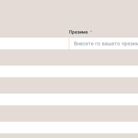
Презиме