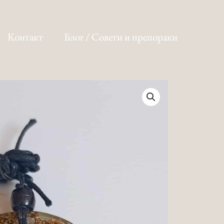
Контакт
Блог / Совети и препораки