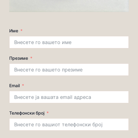
Име
Презиме
Email
Телефонски број