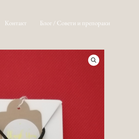
Контакт
Блог / Совети и препораки