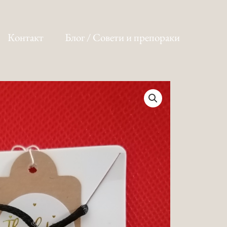
Контакт
Блог / Совети и препораки