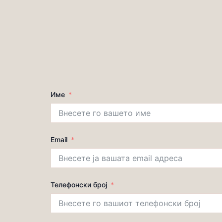
Име
Email
Телефонски број