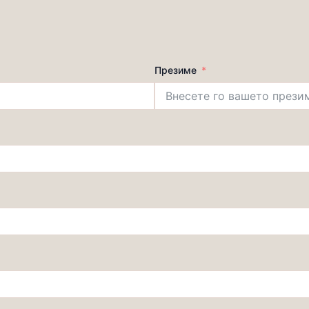
Презиме