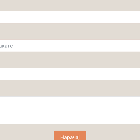
Нарачај