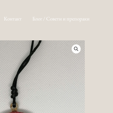
Контакт
Блог / Совети и препораки