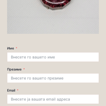
Име
Презиме
Email