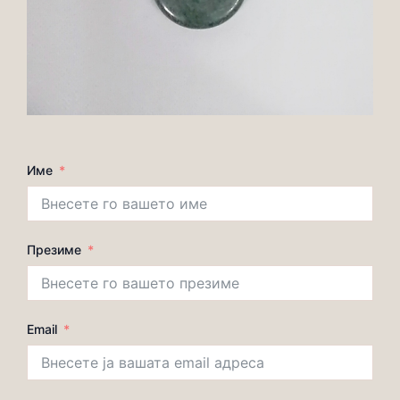
Име
Презиме
Email