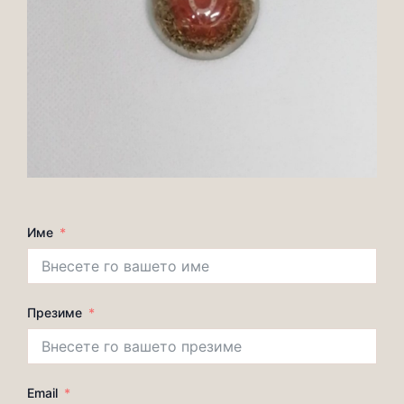
Име
Презиме
Email