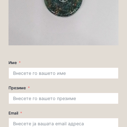
Име
Презиме
Email