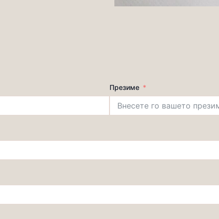
Презиме