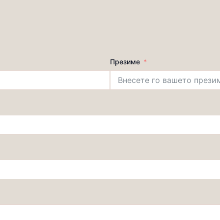
Презиме