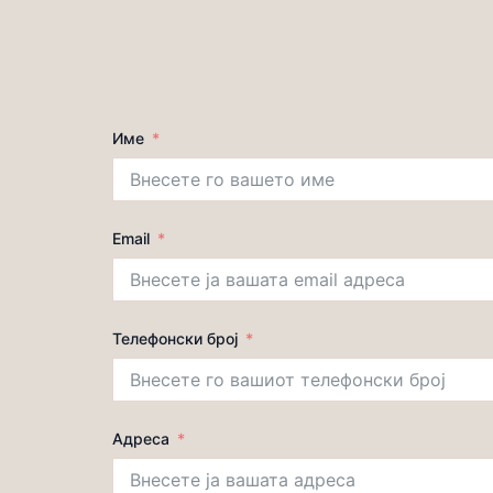
Име
Email
Телефонски број
Адреса