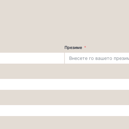
Презиме