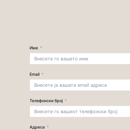
Име
Email
Телефонски број
Адреса