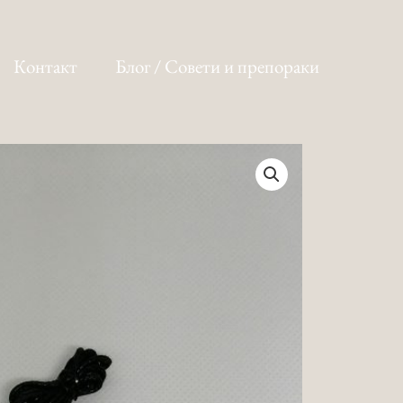
Контакт
Блог / Совети и препораки