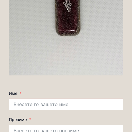
Име
Презиме