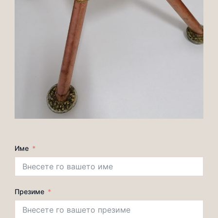
Име
Презиме