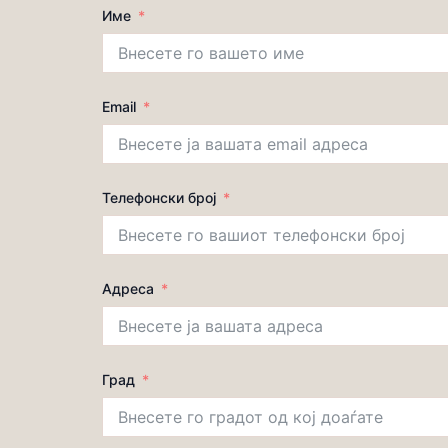
Име
Email
Телефонски број
Адреса
Град