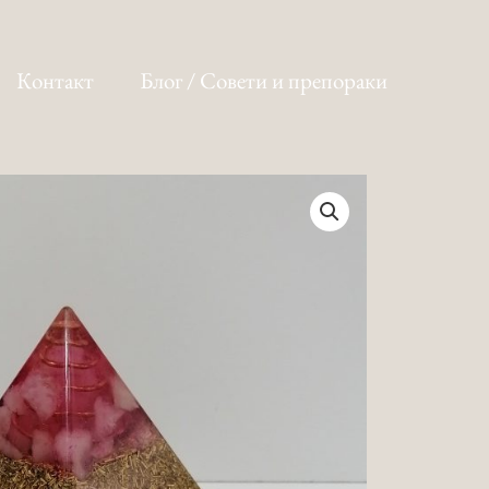
Контакт
Блог / Совети и препораки