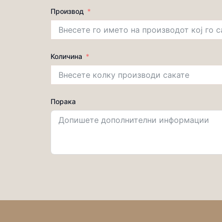
Производ
Количина
Порака