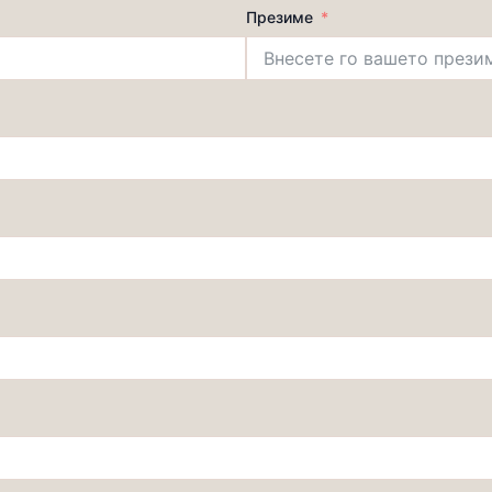
Презиме