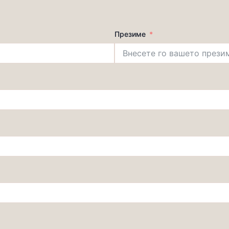
Презиме