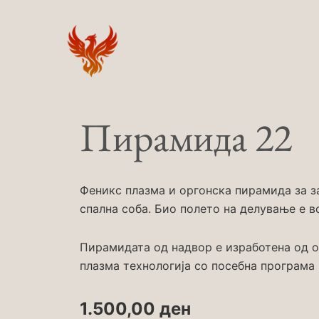
Skip
to
content
Пирамида 22
Феникс плазма и оргонска пирамида за за
спална соба. Био полето на делување е в
Пирамидата од надвор е изработена од о
плазма технологија со посебна програма
1.500,00
ден