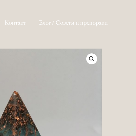
Контакт
Блог / Совети и препораки