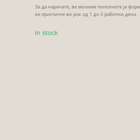
За да нарачате, ве молиме пополнете ја фор
ќе пристигне во рок од 1 до 3 работни дена.
In stock