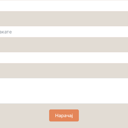
Нарачај