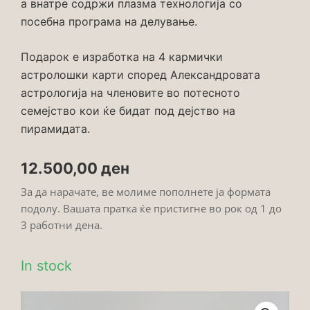
а внатре содржи плазма технологија со
посебна програма на делување.
Подарок е изработка на 4 кармички
астролошки карти според Александровата
астрологија на членовите во потесното
семејство кои ќе бидат под дејство на
пирамидата.
12.500,00
ден
За да нарачате, ве молиме пополнете ја формата
подолу. Вашата пратка ќе пристигне во рок од 1 до
3 работни дена.
In stock