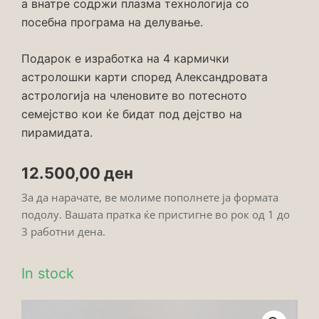
а внатре содржи плазма технологија со
посебна програма на делување.
Подарок е изработка на 4 кармички
астролошки карти според Александровата
астрологија на членовите во потесното
семејство кои ќе бидат под дејство на
пирамидата.
12.500,00
ден
За да нарачате, ве молиме пополнете ја формата
подолу. Вашата пратка ќе пристигне во рок од 1 до
3 работни дена.
In stock