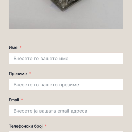
Име
Презиме
Email
Телефонски број