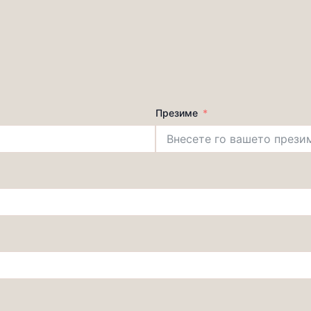
Презиме