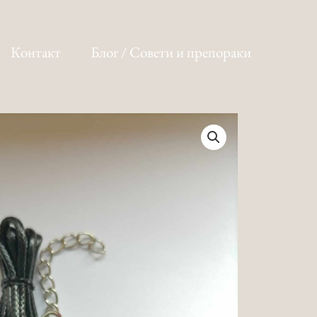
Контакт
Блог / Совети и препораки