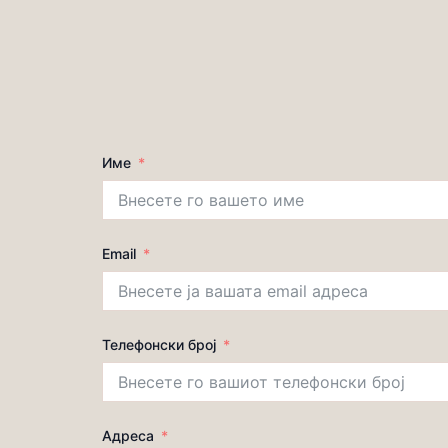
Име
Email
Телефонски број
Адреса