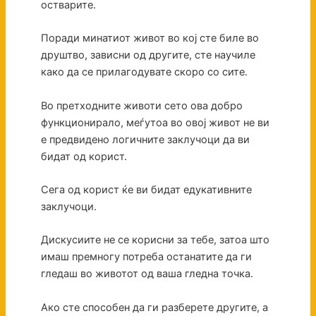
остварите.
Поради минатиот живот во кој сте биле во
друштво, зависни од другите, сте научиле
како да се прилагодувате скоро со сите.
Во претходните животи сето ова добро
функционирало, меѓутоа во овој живот не ви
е предвидено логичните заклучоци да ви
бидат од корист.
Сега од корист ќе ви бидат едукативните
заклучоци.
Дискусиите не се корисни за тебе, затоа што
имаш премногу потреба останатите да ги
гледаш во животот од ваша гледна точка.
Ако сте способен да ги разберете другите, а