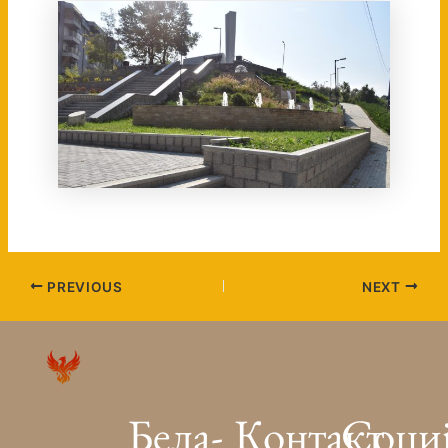
PREVIOUS
NEXT
Бела-
Контакт
Соци