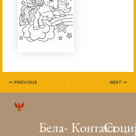
PREVIOUS
NEXT
Бела-
Контакт
Соци