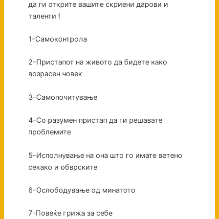
да ги открите вашите скриени дарови и
таленти !
1-Самоконтрола
2-Пристапот на живото да бидете како
возрасен човек
3-Самопочитување
4-Со разумен пристап да ги решавате
проблемите
5-Исполнување на она што го имате ветено
секако и обврските
6-Ослободување од минатото
7-Повеќе грижа за себе