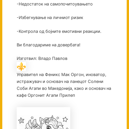
-Недостаток на самопочитоувањето
-Избегнување на личниот ризик
-Контрола од бојните емотивни реакции.
Ви благодариме на довербата!
Изготвил: Владо Павлов
Управител на Феникс Мак Оргон, иноватор,
истражувач и основач на ланецот Солени
Соби Агапи во Македонија, како и основач на
кафе Оргонит Агапи Прилеп