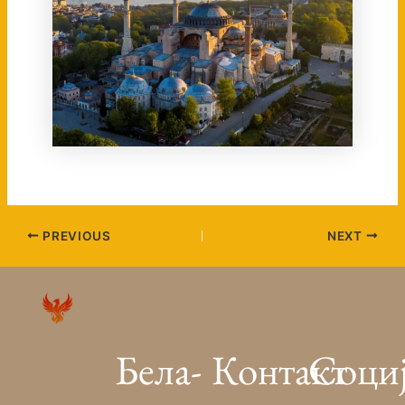
PREVIOUS
NEXT
Бела-
Контакт
Соци