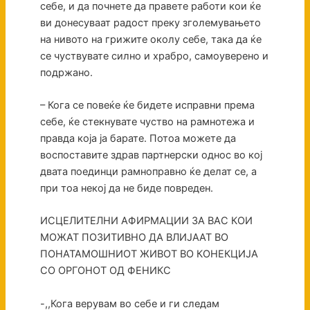
себе, и да почнете да правете работи кои ќе
ви донесуваат радост преку зголемувањето
на нивото на грижите околу себе, така да ќе
се чуствувате силно и храбро, самоуверено и
подржано.
– Кога се повеќе ќе бидете исправни према
себе, ќе стекнувате чуство на рамнотежа и
правда која ја барате. Потоа можете да
воспоставите здрав партнерски однос во кој
двата поединци рамноправно ќе делат се, а
при тоа некој да не биде повреден.
ИСЦЕЛИТЕЛНИ АФИРМАЦИИ ЗА ВАС КОИ
МОЖАТ ПОЗИТИВНО ДА ВЛИЈААТ ВО
ПОНАТАМОШНИОТ ЖИВОТ ВО КОНЕКЦИЈА
СО ОРГОНОТ ОД ФЕНИКС
-,,Кога верувам во себе и ги следам