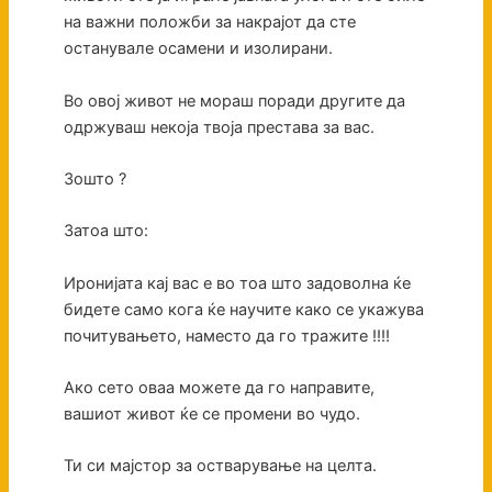
на важни положби за накрајот да сте
останувале осамени и изолирани.
Во овој живот не мораш поради другите да
одржуваш некоја твоја престава за вас.
Зошто ?
Затоа што:
Иронијата кај вас е во тоа што задоволна ќе
бидете само кога ќе научите како се укажува
почитувањето, наместо да го тражите !!!!
Ако сето оваа можете да го направите,
вашиот живот ќе се промени во чудо.
Ти си мајстор за остварување на целта.