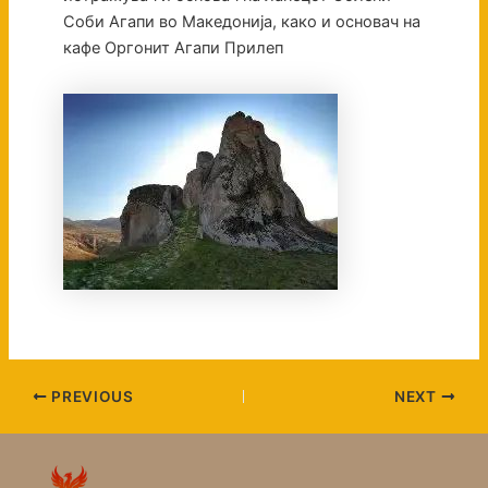
Соби Агапи во Македонија, како и основач на
кафе Оргонит Агапи Прилеп
PREVIOUS
NEXT