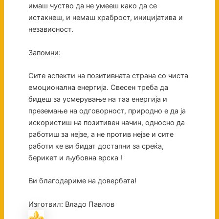
имаш чуство да не умееш како да се
истакнеш, и немаш храброст, иницијатива и
независност.
Запомни:
Сите аспекти на позитивната страна со чиста
емоционална енергија. Свесен треба да
бидеш за усмерување на таа енергија и
преземање на одговорност, природно е да ја
искористиш на позитивен начин, односно да
работиш за нејзе, а не против нејзе и сите
работи ке ви бидат достапни за среќа,
берикет и љубовна врска !
Ви благодариме на довербата!
Изготвил: Владо Павлов