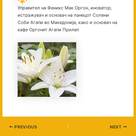
Управител на Феникс Мак Оргон, иноватор,
истражувач и основач на ланецот Солени
Соби Агапи во Македонија, како и основач на
кафе Оргонит Агапи Прилеп
PREVIOUS
NEXT