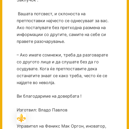
Заклучок :
Вашата потсвест, и склоноста на
претпоставки најчесто се однесуваат за вас.
Ако постапувате без претходна размена на
информации со другите, самите на себе си
правете разочарување.
– Ако имате сомнежи, треба да разговарате
со другото лице и да слушате без да го
осудувате. Кога ќе претпоставите дека
останатите знаат се како треба, често ќе се
најдете во неволја.
Ви благодариме на довербата !
Изготвил: Владо Павлов
Управител на Феникс Мак Оргон, иноватор,