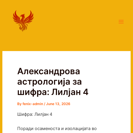
Skip
Main
to
Men
content
Александрова
астрологија за
шифра: Лилјан 4
By
fenix-admin
/
June 13, 2026
Шифра: Лилјан 4
Поради осаменоста и изолацијата во