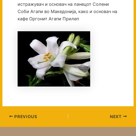
истражувач и основач на ланецот Солени
Соби Агапи во Македонија, како и основач на
кафе Оргонит Агапи Прилеп
PREVIOUS
NEXT