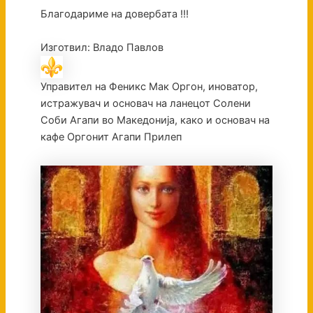
Благодариме на довербата !!!
Изготвил: Владо Павлов
Управител на Феникс Мак Оргон, иноватор,
истражувач и основач на ланецот Солени
Соби Агапи во Македонија, како и основач на
кафе Оргонит Агапи Прилеп