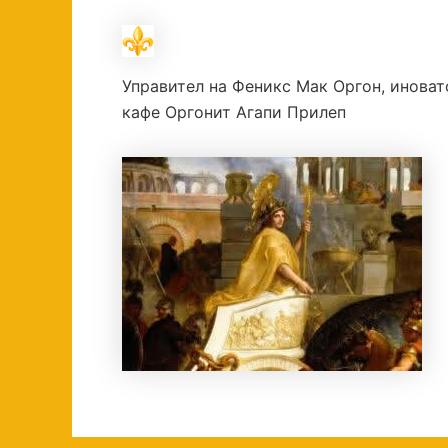
Управител на Феникс Мак Оргон, иноват
кафе Оргонит Агапи Прилеп