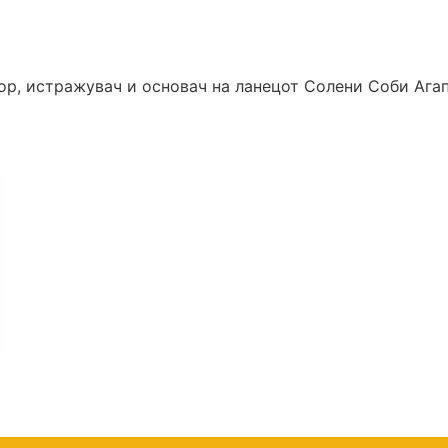
ор, истражувач и основач на ланецот Солени Соби Агап