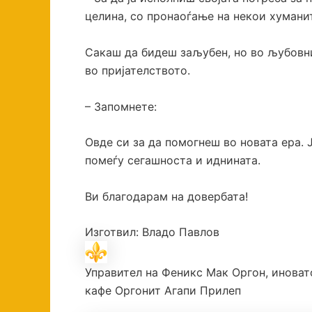
целина, со пронаоѓање на некои хуман
Сакаш да бидеш заљубен, но во љубовни
во пријателството.
– Запомнете:
Овде си за да помогнеш во новата ера. 
помеѓу сегашноста и иднината.
Ви благодарам на довербата!
Изготвил: Владо Павлов
Управител на Феникс Мак Оргон, иноват
кафе Оргонит Агапи Прилеп