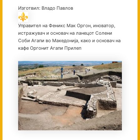
Изготвил: Владо Павлов
Управител на Феникс Мак Оргон, иноватор,
истражувач и основач на ланецот Солени
Соби Агапи во Македонија, како и основач на
кафе Оргонит Агапи Прилеп