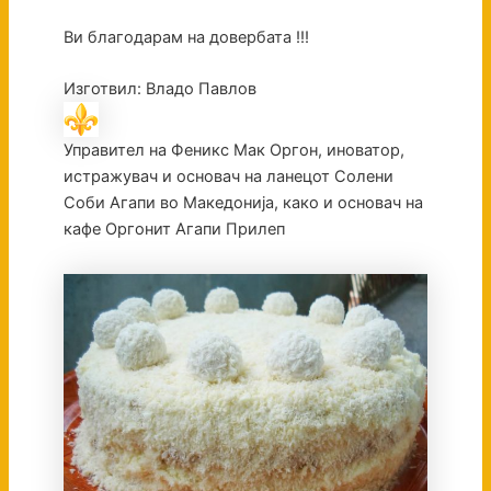
Ви благодарам на довербата !!!
Изготвил: Владо Павлов
Управител на Феникс Мак Оргон, иноватор,
истражувач и основач на ланецот Солени
Соби Агапи во Македонија, како и основач на
кафе Оргонит Агапи Прилеп