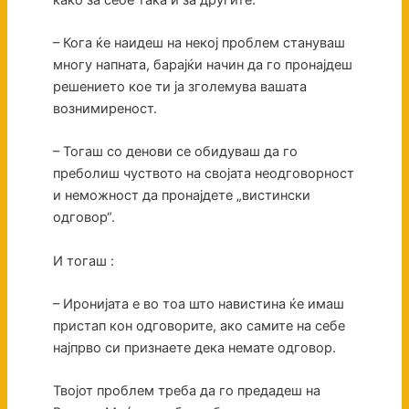
– Кога ќе наидеш на некој проблем стануваш
многу напната, барајќи начин да го пронајдеш
решението кое ти ја зголемува вашата
вознимиреност.
– Тогаш со денови се обидуваш да го
преболиш чуството на својата неодговорност
и неможност да пронајдете „вистински
одговор“.
И тогаш :
– Иронијата е во тоа што навистина ќе имаш
пристап кон одговорите, ако самите на себе
најпрво си признаете дека немате одговор.
Твојот проблем треба да го предадеш на