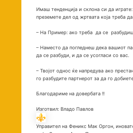
Имаш тенденција и склона си да играте:
преземете дел од жртвата која треба да
– На Пример: ако треба да се разбудиш
– Наместо да погледнеш дека вашиот пар
да се разбуди, и да се усогласи со вас.
– Твојот однос ќе напредува ако престан
го разбудите партнерот за да го добиете
Благодариме на довербата !!
Изготвил: Владо Павлов
Управител на Феникс Мак Оргон, иноват