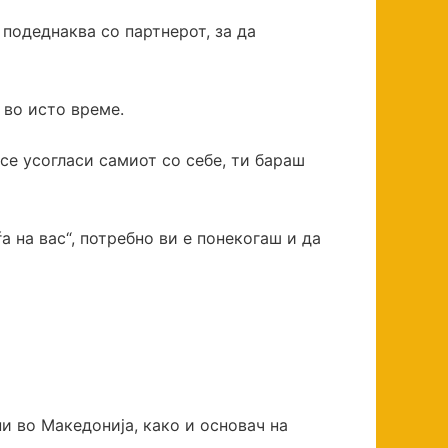
 подеднаква со партнерот, за да
 во исто време.
се усогласи самиот со себе, ти бараш
а на вас“, потребно ви е понекогаш и да
и во Македонија, како и основач на