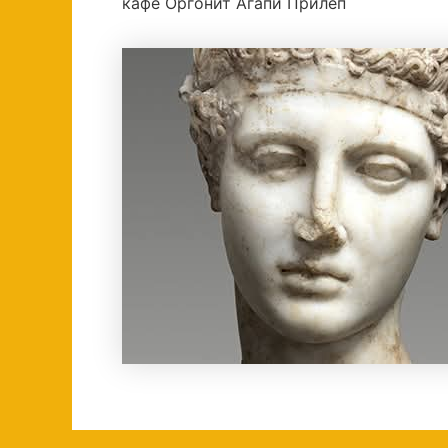
кафе Оргонит Агапи Прилеп