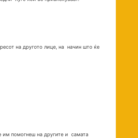
ресот на другото лице, на начин што ќе
 ќе им помогнеш на другите и самата