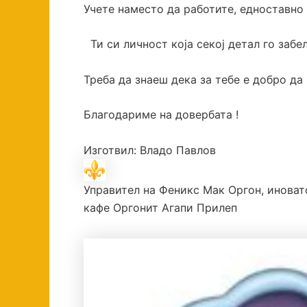
Учете наместо да работите, едноставно 
Ти си личност која секој детал го забе
Треба да знаеш дека за тебе е добро да
Благодариме на довербата !
Изготвил: Владо Павлов
Управител на Феникс Мак Оргон, иноват
кафе Оргонит Агапи Прилеп