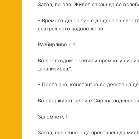
Затоа, во овој Живот сакаш да се ослоб
– Времето денес тие е дојдено за своет
внатрешното задоволство.
Разбирливо е ?
Во претходните животи премногу си ги 
„анализираш“.
– Постојано, константно се делете на д
Во овој живот не ти е Сирена подесено
Запомнете !!
Затоа, потребно е да престанеш да мисл