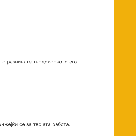
го развивате тврдокорното его.
ижејќи се за твојата работа.