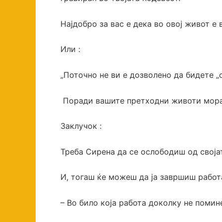
Најдобро за вас е дека во овој живот е
Или :
„Поточно не ви е дозволено да бидете „с
Поради вашите претходни животи мораш 
Заклучок :
Треба Сирена да се ослободиш од својат
И, тогаш ќе можеш да ја завршиш работ
– Во било која работа доколку не помин