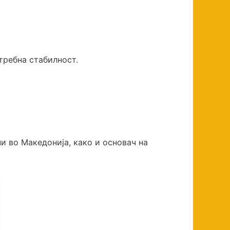
отребна стабилност.
и во Македонија, како и основач на