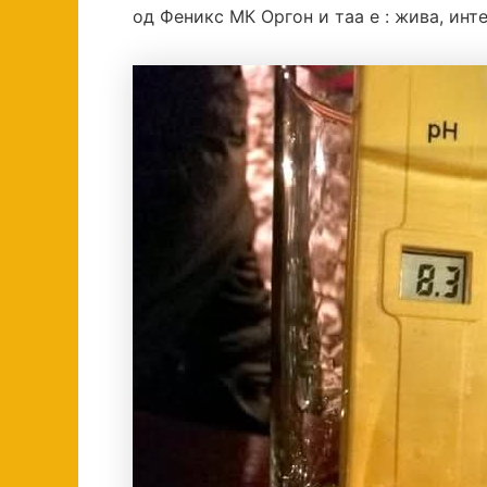
од Феникс МК Оргон и таа е : жива, инт