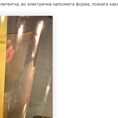
елигентна, во електрична наполнета форма, позната как