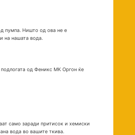
д пумпа. Ништо од ова не е
ри на нашата вода.
 подлогата од Феникс МК Оргон ќе
раат само заради притисок и хемиски
рана вода во вашите ткива.