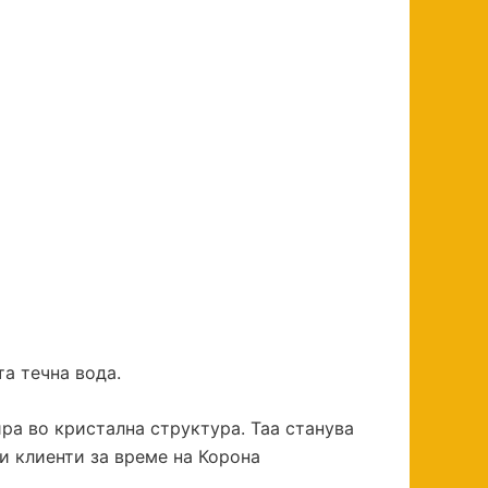
ата течна вода.
ра во кристална структура. Таа станува
ши клиенти за време на Корона