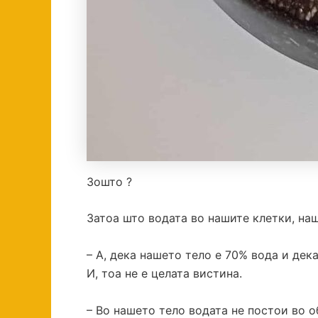
Зошто ?
Затоа што водата во нашите клетки, наш
– А, дека нашето тело е 70% вода и дек
И, тоа не е целата вистина.
– Во нашето тело водата не постои во о