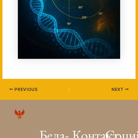
PREVIOUS
NEXT
Бела-
Контакт
Соци