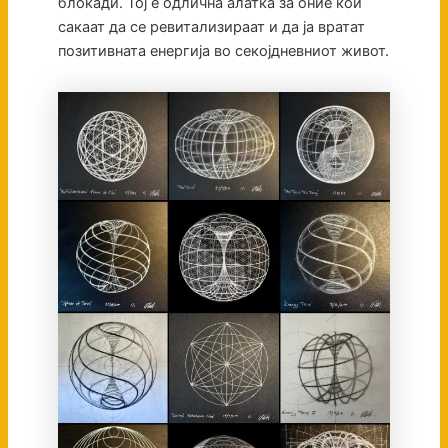
блокади. Тој е одлична алатка за оние кои
сакаат да се ревитализираат и да ја вратат
позитивната енергија во секојдневниот живот.