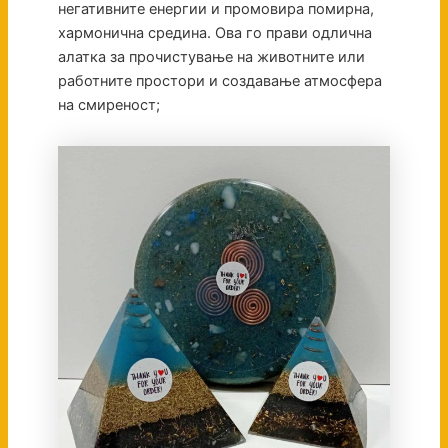
негативните енергии и промовира помирна,
хармонична средина. Ова го прави одлична
алатка за прочистување на животните или
работните простори и создавање атмосфера
на смиреност;