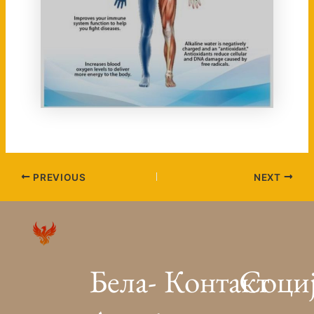
PREVIOUS
NEXT
Бела-
Контакт
Соци