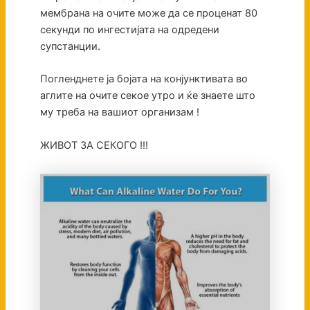
мембрана на очите може да се проценат 80
секунди по ингестијата на одредени
супстанции.
Погленднете ја бојата на конјунктивата во
аглите на очите секое утро и ќе знаете што
му треба на вашиот организам !
ЖИВОТ ЗА СЕКОГО !!!