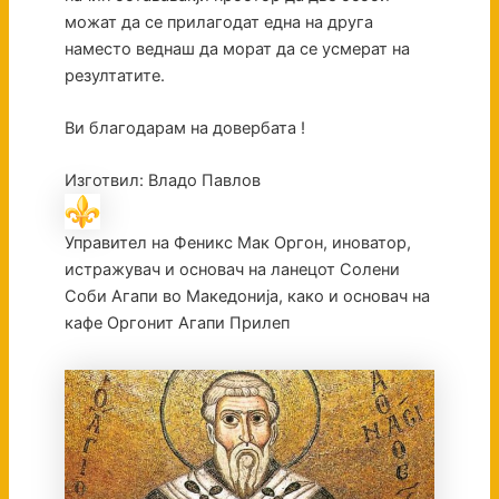
можат да се прилагодат една на друга
наместо веднаш да морат да се усмерат на
резултатите.
Ви благодарам на довербата !
Изготвил: Владо Павлов
Управител на Феникс Мак Оргон, иноватор,
истражувач и основач на ланецот Солени
Соби Агапи во Македонија, како и основач на
кафе Оргонит Агапи Прилеп