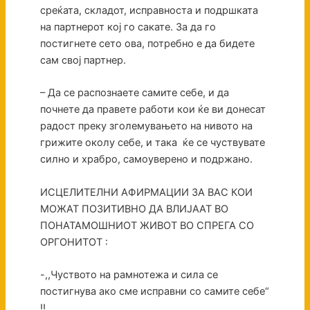
среќата, складот, исправноста и подршката
на партнерот кој го сакате. За да го
постигнете сето ова, потребно е да бидете
сам свој партнер.
– Да се распознаете самите себе, и да
почнете да правете работи кои ќе ви донесат
радост преку зголемувањето на нивото на
грижите околу себе, и така ќе се чуствувате
силно и храбро, самоуверено и подржано.
ИСЦЕЛИТЕЛНИ АФИРМАЦИИ ЗА ВАС КОИ
МОЖАТ ПОЗИТИВНО ДА ВЛИЈААТ ВО
ПОНАТАМОШНИОТ ЖИВОТ ВО СПРЕГА СО
ОРГОНИТОТ :
-,,Чуството на рамнотежа и сила се
постигнува ако сме исправни со самите себе“
!!