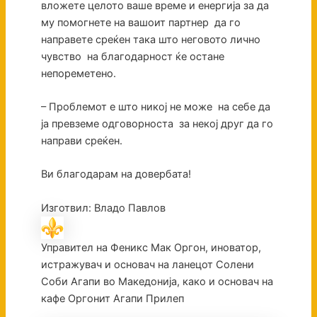
вложете целото ваше време и енергија за да
му помогнете на вашоит партнер да го
направете среќен така што неговото лично
чувство на благодарност ќе остане
непореметено.
– Проблемот е што никој не може на себе да
ја превземе одговорноста за некој друг да го
направи среќен.
Ви благодарам на довербата!
Изготвил: Владо Павлов
Управител на Феникс Мак Оргон, иноватор,
истражувач и основач на ланецот Солени
Соби Агапи во Македонија, како и основач на
кафе Оргонит Агапи Прилеп